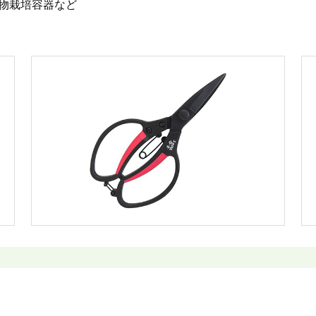
物栽培容器など