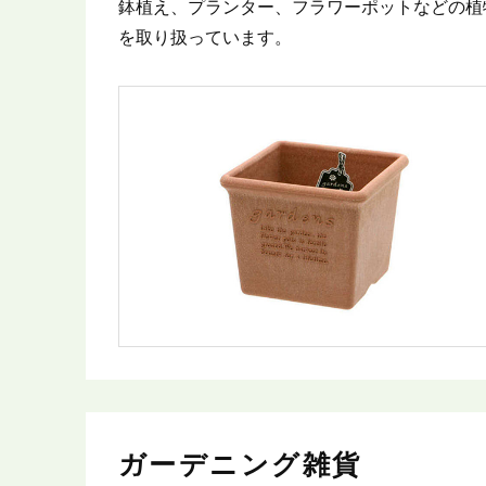
鉢植え、プランター、フラワーポットなどの植
を取り扱っています。
ガーデニング雑貨