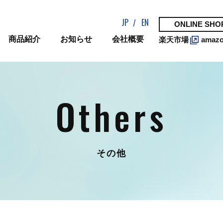
JP
EN
ONLINE SHO
商品紹介
お知らせ
会社概要
楽天市場
amaz
others
その他