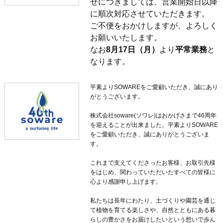
せにつきましては、営業開始日以降
に順次対応させていただきます。
ご不便をおかけしますが、よろしく
お願いいたします。
なお
8月17日（月）
より
平常業務
と
なります。
平素よりSOWAREをご愛顧いただき、誠にあり
がとうございます。
株式会社soware(ソワレ)はおかげさまで46周年
を迎えることが出来ました。平素よりSOWARE
をご愛顧いただき、誠にありがとうございま
す。
これまで支えてくださったお客様、お取引先様
をはじめ、関わっていただいたすべての皆様に
心より感謝申し上げます。
私たちは長年にわたり、土づくりや園芸を通じ
て植物を育てる楽しさや、自然とともにある暮
らしの豊かさをお届けしたいという想いで歩ん