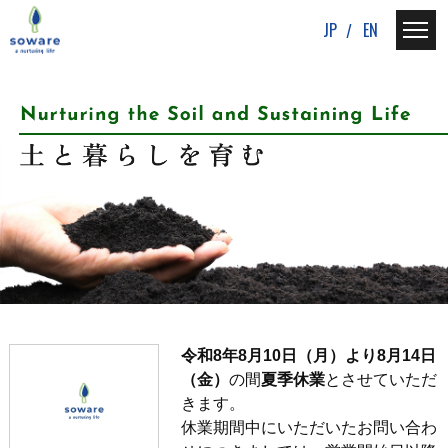
JP
EN
令和8年8月10日（月）より8月14日
（金）
の間
夏季休業
とさせていただ
きます。
休業期間中にいただいたお問い合わ