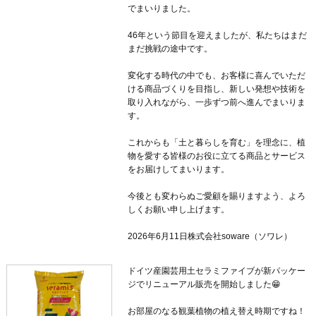
でまいりました。
46年という節目を迎えましたが、私たちはまだ
まだ挑戦の途中です。
変化する時代の中でも、お客様に喜んでいただ
ける商品づくりを目指し、新しい発想や技術を
取り入れながら、一歩ずつ前へ進んでまいりま
す。
これからも「土と暮らしを育む」を理念に、植
物を愛する皆様のお役に立てる商品とサービス
をお届けしてまいります。
今後とも変わらぬご愛顧を賜りますよう、よろ
しくお願い申し上げます。
2026年6月11日株式会社soware（ソワレ）
ドイツ産園芸用土セラミファイブが新パッケー
ジでリニューアル販売を開始しました😁
お部屋のなる観葉植物の植え替え時期ですね！