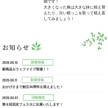
期です！
大きくなった株は大きな鉢に植え替
えたり、古い根っこを取って植え直
してみましょう！
お知らせ
2026.06.15
新着情報
新商品セラミファイブ登場！！
2026.06.11
新着情報
おかげさまで創立46周年を迎えました！
2026.04.07
活動報告
第８回花友フェスタに出展いたします！