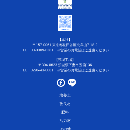
【本社】
〒157-0061 東京都世田谷区北烏山7-18-2
TEL：
03-3309-6381
※営業のお電話はご遠慮ください
【茨城工場】
〒304-0823 茨城県下妻市五箇136
TEL：
0296-43-6081
※営業のお電話はご遠慮ください
培養土
改良材
肥料
活力材
その他